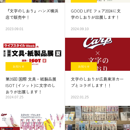
『文字のしおり』ハンズ横浜
GOOD LIFE フェア2024に文
店で販売中！
字のしおりが出展します！
2023.09.01
2024.09.10
お知らせ
お知らせ
第35回 国際 文具・紙製品展
文字のしおりが広島東洋カー
ISOT (イソット)に文字のし
プとコラボします！！
おりが出展します！
2024.07.25
2022.01.25