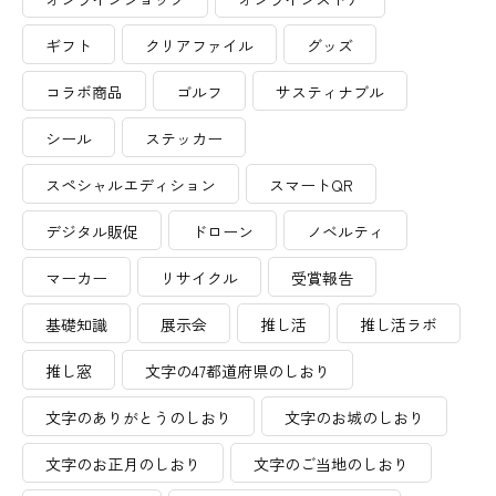
ギフト
クリアファイル
グッズ
コラボ商品
ゴルフ
サスティナブル
シール
ステッカー
スペシャルエディション
スマートQR
デジタル販促
ドローン
ノベルティ
マーカー
リサイクル
受賞報告
基礎知識
展示会
推し活
推し活ラボ
推し窓
文字の47都道府県のしおり
文字のありがとうのしおり
文字のお城のしおり
文字のお正月のしおり
文字のご当地のしおり