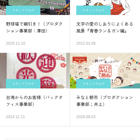
スタッフブログ
スタッフブログ
野球場で綱引き！（プロダク
文字の愛のしおりによくある
ション事業部：澤田）
風景『青春ラン＆ガン編』
2025.12.10
2022.03.08
スタッフブログ
スタッフブログ
台湾からのお客様（バックオ
みなと朝市（プロダクション
フィス事業部）
事業部；井上）
2024.11.21
2026.08.03