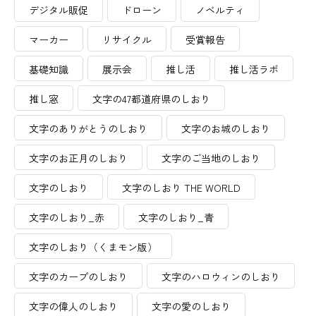
デジタル販促
ドローン
ノベルティ
マーカー
リサイクル
受賞報告
基礎知識
展示会
推し活
推し活ラボ
推し窓
文字の47都道府県のしおり
文字のありがとうのしおり
文字のお城のしおり
文字のお正月のしおり
文字のご当地のしおり
文字のしおり
文字のしおり THE WORLD
文字のしおり_赤
文字のしおり_青
文字のしおり（くまモン版）
文字のカープのしおり
文字のハロウィンのしおり
文字の偉人のしおり
文字の愛のしおり