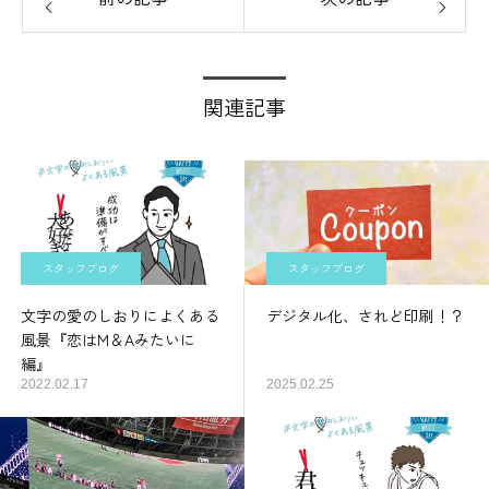
関連記事
スタッフブログ
スタッフブログ
文字の愛のしおりによくある
デジタル化、されど印刷！？
風景『恋はM＆Aみたいに
編』
2022.02.17
2025.02.25