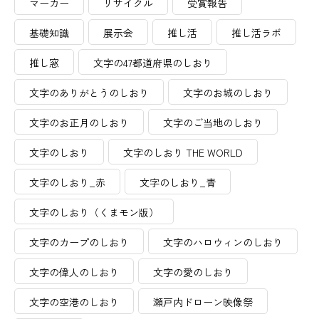
マーカー
リサイクル
受賞報告
基礎知識
展示会
推し活
推し活ラボ
推し窓
文字の47都道府県のしおり
文字のありがとうのしおり
文字のお城のしおり
文字のお正月のしおり
文字のご当地のしおり
文字のしおり
文字のしおり THE WORLD
文字のしおり_赤
文字のしおり_青
文字のしおり（くまモン版）
文字のカープのしおり
文字のハロウィンのしおり
文字の偉人のしおり
文字の愛のしおり
文字の空港のしおり
瀬戸内ドローン映像祭