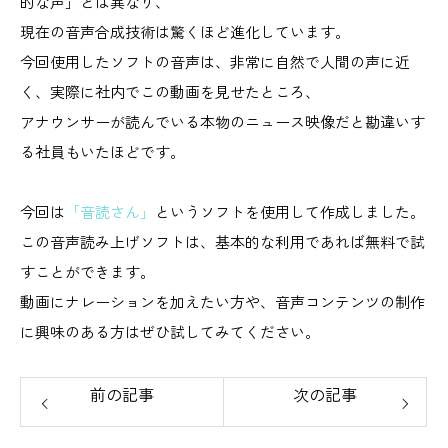
的な声」とは異なり、
現在の音声合成技術は驚くほど進化しています。
今回使用したソフトの音声は、非常に自然で人間の声に近
く、実際に社内でこの動画を見せたところ、
アナウンサーが読んでいる本物のニュース映像だと勘違いす
る社員もいたほどです。
今回は
「音読さん」
というソフトを使用して作成しました。
この音声読み上げソフトは、基本的な利用であれば無料で試
すことができます。
動画にナレーションを加えたい方や、音声コンテンツの制作
に興味のある方はぜひ試してみてください。
前の記事
次の記事