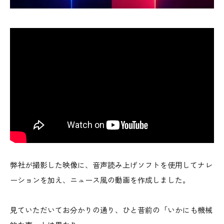
弊社が撮影した映像に、音声読み上げソフトを使用してナレ
ーションを加え、ニュース風の動画を作成しました。
見ていただいてお分かりの通り、ひと昔前の「いかにも機械