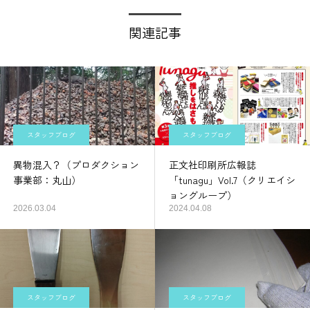
関連記事
スタッフブログ
スタッフブログ
異物混入？（プロダクション
正文社印刷所広報誌
事業部：丸山）
「tunagu」Vol.7（クリエイシ
ョングループ）
2026.03.04
2024.04.08
スタッフブログ
スタッフブログ