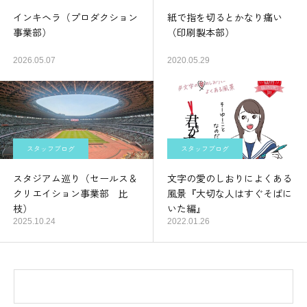
インキヘラ（プロダクション
紙で指を切るとかなり痛い
事業部）
（印刷製本部）
2026.05.07
2020.05.29
スタッフブログ
スタッフブログ
スタジアム巡り（セールス＆
文字の愛のしおりによくある
クリエイション事業部 比
風景『大切な人はすぐそばに
枝）
いた編』
2025.10.24
2022.01.26