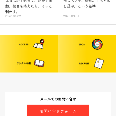
はるはが｜貼って、剥がす衝
推し活ラボ、始動。｜ちゃん
動。役目を終えたら、そっと
と遊ぶ。という基準
剥がす。
2026.04.02
2026.03.01
メールでのお問い合せ
お問い合せフォーム