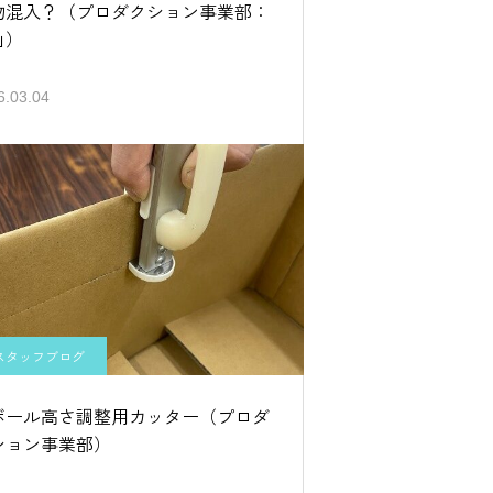
物混入？（プロダクション事業部：
山）
6.03.04
スタッフブログ
ボール高さ調整用カッター（プロダ
ション事業部）