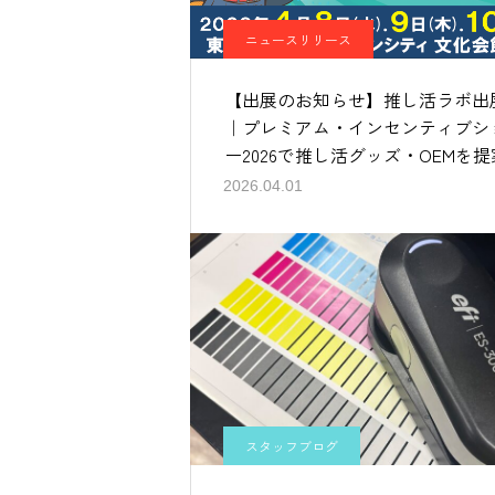
ニュースリリース
【出展のお知らせ】推し活ラボ出
｜プレミアム・インセンティブシ
ー2026で推し活グッズ・OEMを提
2026.04.01
スタッフブログ