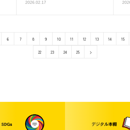
2026.02.17
202
6
7
8
9
10
11
12
13
14
15
22
23
24
25