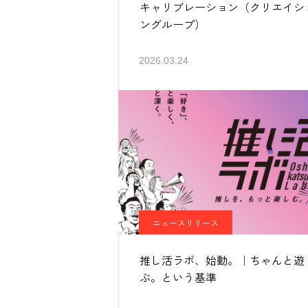
キャリブレーション（クリエイシ
ングループ）
2026.03.24
ニュースリリース
推し活ラボ、始動。｜ちゃんと遊
ぶ。という基準