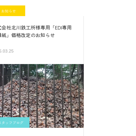
お知らせ
式会社北川鉄工所様専用「EDI専用
録紙」価格改定のお知らせ
6.03.25
スタッフブログ