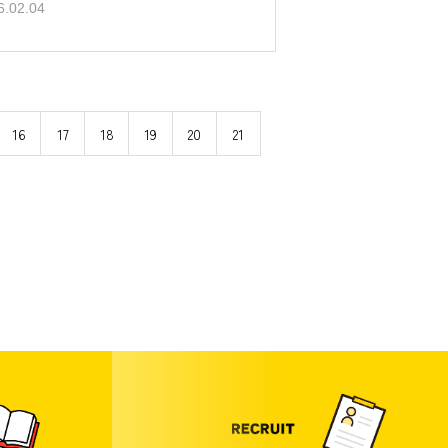
6.02.04
16
17
18
19
20
21