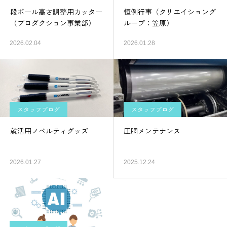
段ボール高さ調整用カッター
恒例行事（クリエイショング
（プロダクション事業部）
ループ：笠原）
2026.02.04
2026.01.28
スタッフブログ
スタッフブログ
就活用ノベルティグッズ
圧胴メンテナンス
2026.01.27
2025.12.24