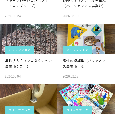
キャリブレーション（クリエ
継続的改善という積み重ね
イショングループ）
（バックオフィス事業部）
2026.03.24
2026.03.10
スタッフブログ
スタッフブログ
異物混入？（プロダクション
魔性の短編集（バックオフィ
事業部：丸山）
ス事業部：S）
2026.03.04
2026.02.17
スタッフブログ
スタッフブログ