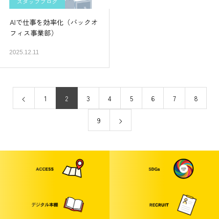
スタッフブログ
AIで仕事を効率化（バックオ
フィス事業部）
2025.12.11
1
2
3
4
5
6
7
8
9