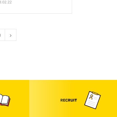
3.02.22
1