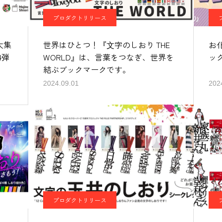
プロダクトリリース
大集
世界はひとつ！『⽂字のしおり THE
お
4弾
WORLD』は、言葉をつなぎ、世界を
ッ
結ぶブックマークです。
2024.09.01
202
プロダクトリリース