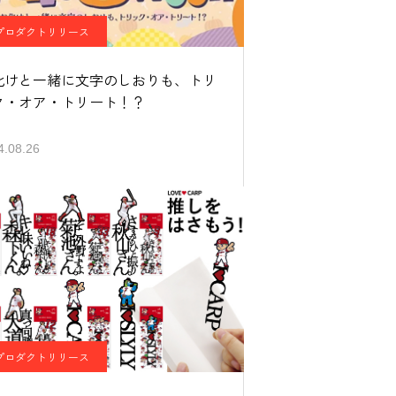
プロダクトリリース
化けと一緒に文字のしおりも、トリ
ク・オア・トリート！？
4.08.26
プロダクトリリース