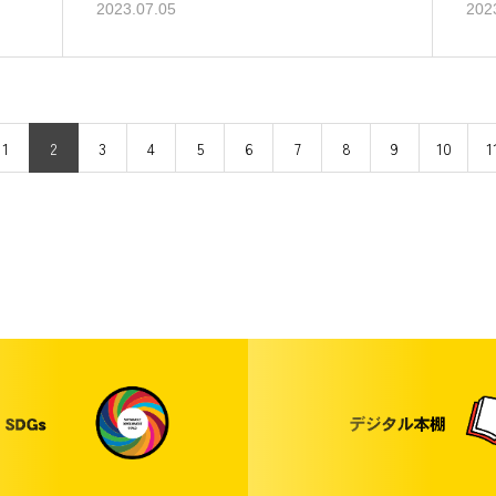
2023.07.05
202
1
2
3
4
5
6
7
8
9
10
1