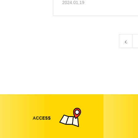
2024.01.19